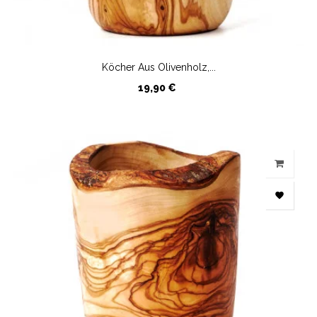
Köcher Aus Olivenholz,...
Preis
19,90 €
