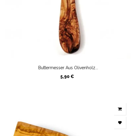
Buttermesser Aus Olivenholz...
Preis
5,90 €
