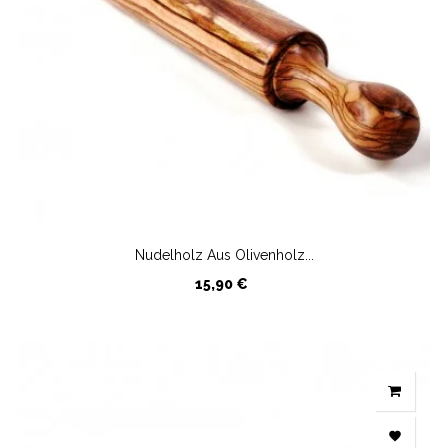
Nudelholz Aus Olivenholz...
Preis
15,90 €
