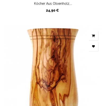
Köcher Aus Olivenholz,...
Preis
24,90 €
