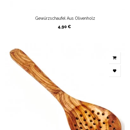
Gewürzschaufel Aus Olivenholz
Preis
4,90 €
