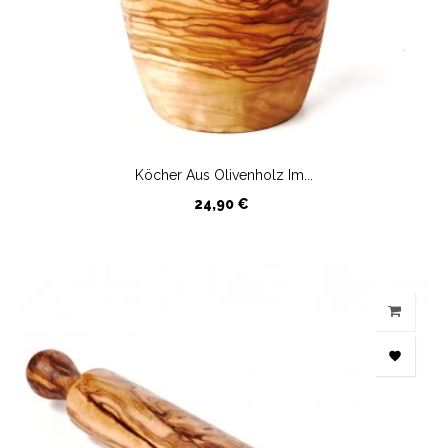
Köcher Aus Olivenholz Im...
Preis
24,90 €
