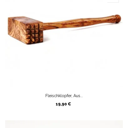
Fleischklopfer, Aus...
Preis
19,90 €