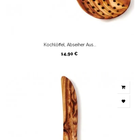
Kochlöffel, Abseiher Aus...
Preis
14,90 €
