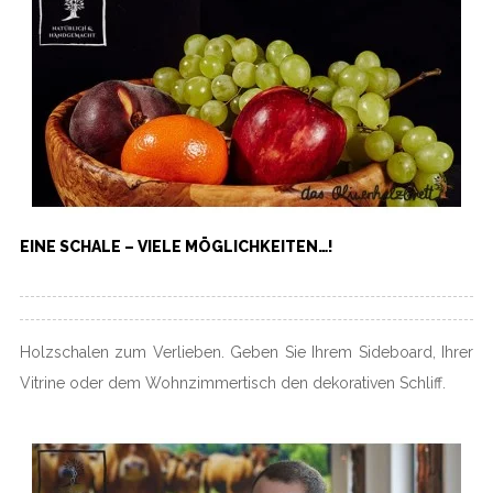
EINE SCHALE – VIELE MÖGLICHKEITEN…!
Holzschalen zum Verlieben. Geben Sie Ihrem Sideboard, Ihrer
Vitrine oder dem Wohnzimmertisch den dekorativen Schliff.