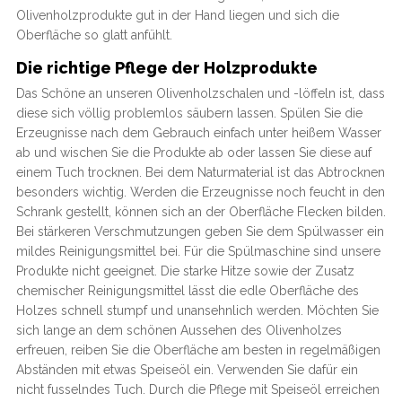
Olivenholzprodukte gut in der Hand liegen und sich die
Oberfläche so glatt anfühlt.
Die richtige Pflege der Holzprodukte
Das Schöne an unseren Olivenholzschalen und -löffeln ist, dass
diese sich völlig problemlos säubern lassen. Spülen Sie die
Erzeugnisse nach dem Gebrauch einfach unter heißem Wasser
ab und wischen Sie die Produkte ab oder lassen Sie diese auf
einem Tuch trocknen. Bei dem Naturmaterial ist das Abtrocknen
besonders wichtig. Werden die Erzeugnisse noch feucht in den
Schrank gestellt, können sich an der Oberfläche Flecken bilden.
Bei stärkeren Verschmutzungen geben Sie dem Spülwasser ein
mildes Reinigungsmittel bei. Für die Spülmaschine sind unsere
Produkte nicht geeignet. Die starke Hitze sowie der Zusatz
chemischer Reinigungsmittel lässt die edle Oberfläche des
Holzes schnell stumpf und unansehnlich werden. Möchten Sie
sich lange an dem schönen Aussehen des Olivenholzes
erfreuen, reiben Sie die Oberfläche am besten in regelmäßigen
Abständen mit etwas Speiseöl ein. Verwenden Sie dafür ein
nicht fusselndes Tuch. Durch die Pflege mit Speiseöl erreichen