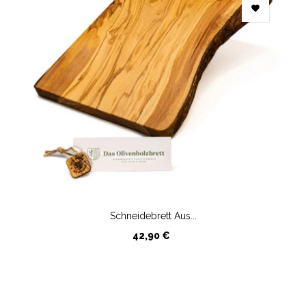

Schneidebrett Aus...
Preis
42,90 €