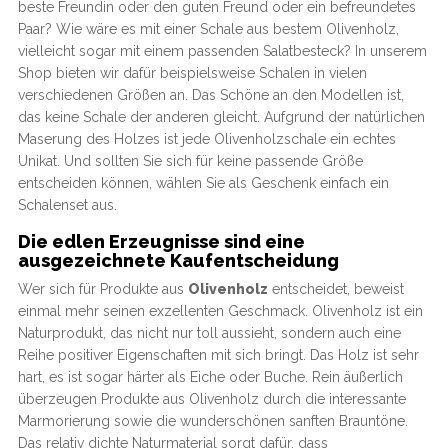
beste Freundin oder den guten Freund oder ein befreundetes
Paar? Wie wäre es mit einer Schale aus bestem Olivenholz,
vielleicht sogar mit einem passenden Salatbesteck? In unserem
Shop bieten wir dafür beispielsweise Schalen in vielen
verschiedenen Größen an. Das Schöne an den Modellen ist,
das keine Schale der anderen gleicht. Aufgrund der natürlichen
Maserung des Holzes ist jede Olivenholzschale ein echtes
Unikat. Und sollten Sie sich für keine passende Größe
entscheiden können, wählen Sie als Geschenk einfach ein
Schalenset aus.
Die edlen Erzeugnisse sind eine
ausgezeichnete Kaufentscheidung
Wer sich für Produkte aus
Olivenholz
entscheidet, beweist
einmal mehr seinen exzellenten Geschmack. Olivenholz ist ein
Naturprodukt, das nicht nur toll aussieht, sondern auch eine
Reihe positiver Eigenschaften mit sich bringt. Das Holz ist sehr
hart, es ist sogar härter als Eiche oder Buche. Rein äußerlich
überzeugen Produkte aus Olivenholz durch die interessante
Marmorierung sowie die wunderschönen sanften Brauntöne.
Das relativ dichte Naturmaterial sorgt dafür, dass