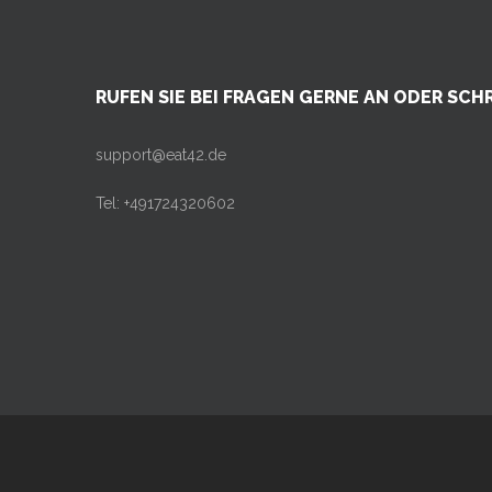
RUFEN SIE BEI FRAGEN GERNE AN ODER SCHR
support@eat42.de
Tel: +491724320602