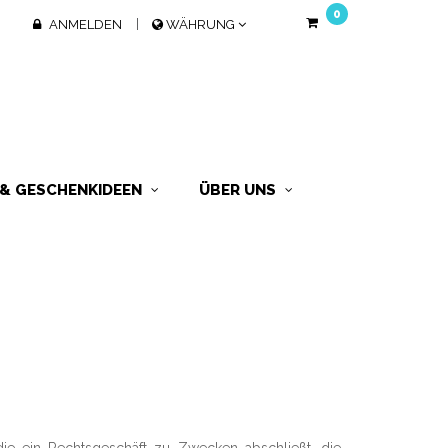
0
ANMELDEN
WÄHRUNG
 & GESCHENKIDEEN
ÜBER UNS