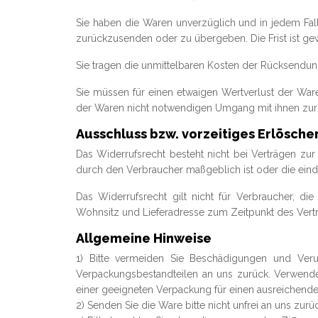
Sie haben die Waren unverzüglich und in jedem Fal
zurückzusenden oder zu übergeben. Die Frist ist gew
Sie tragen die unmittelbaren Kosten der Rücksendu
Sie müssen für einen etwaigen Wertverlust der War
der Waren nicht notwendigen Umgang mit ihnen zurü
Ausschluss bzw. vorzeitiges Erlösche
Das Widerrufsrecht besteht nicht bei Verträgen zur
durch den Verbraucher maßgeblich ist oder die eind
Das Widerrufsrecht gilt nicht für Verbraucher, d
Wohnsitz und Lieferadresse zum Zeitpunkt des Vert
Allgemeine Hinweise
1) Bitte vermeiden Sie Beschädigungen und Veru
Verpackungsbestandteilen an uns zurück. Verwende
einer geeigneten Verpackung für einen ausreichend
2) Senden Sie die Ware bitte nicht unfrei an uns zurü