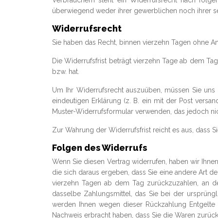
Verbrauchern steht ein Widerrufsrecht nach folge
überwiegend weder ihrer gewerblichen noch ihrer se
Widerrufsrecht
Sie haben das Recht, binnen vierzehn Tagen ohne A
Die Widerrufsfrist beträgt vierzehn Tage ab dem Tag
bzw. hat.
Um Ihr Widerrufsrecht auszuüben, müssen Sie uns (E
eindeutigen Erklärung (z. B. ein mit der Post versan
Muster-Widerrufsformular verwenden, das jedoch nic
Zur Wahrung der Widerrufsfrist reicht es aus, dass S
Folgen des Widerrufs
Wenn Sie diesen Vertrag widerrufen, haben wir Ihnen
die sich daraus ergeben, dass Sie eine andere Art d
vierzehn Tagen ab dem Tag zurückzuzahlen, an dem
dasselbe Zahlungsmittel, das Sie bei der ursprüngl
werden Ihnen wegen dieser Rückzahlung Entgelte 
Nachweis erbracht haben, dass Sie die Waren zurück