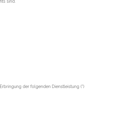
ts sind.
Erbringung der folgenden Dienstleistung (*)