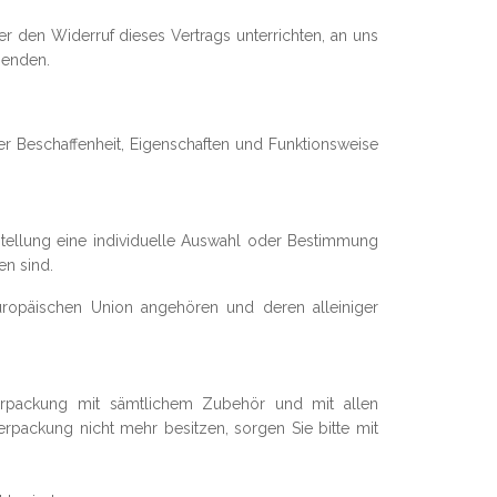
 den Widerruf dieses Vertrags unterrichten, an uns
senden.
r Beschaffenheit, Eigenschaften und Funktionsweise
rstellung eine individuelle Auswahl oder Bestimmung
en sind.
Europäischen Union angehören und deren alleiniger
verpackung mit sämtlichem Zubehör und mit allen
packung nicht mehr besitzen, sorgen Sie bitte mit