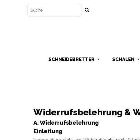
SCHNEIDEBRETTER
SCHALEN
Widerrufsbelehrung & W
A. Widerrufsbelehrung
Einleitung