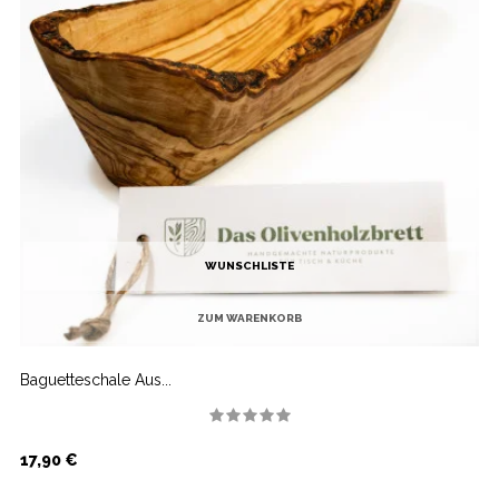
WUNSCHLISTE
ZUM WARENKORB
Baguetteschale Aus...
Preis
17,90 €