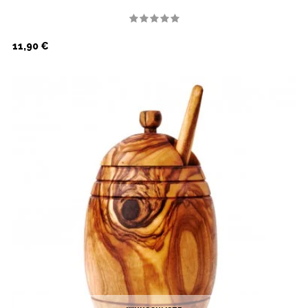
Preis
11,90 €