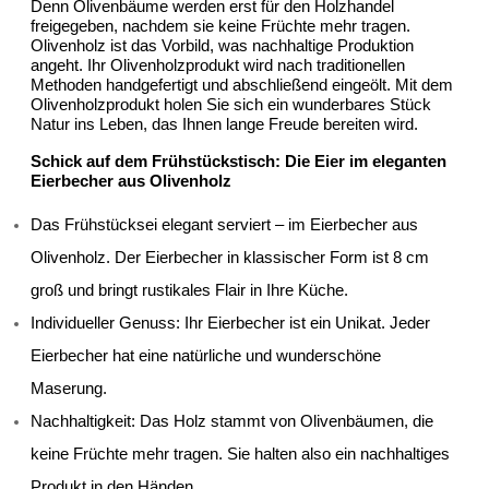
Denn Olivenbäume werden erst für den Holzhandel 
freigegeben, nachdem sie keine Früchte mehr tragen. 
Olivenholz ist das Vorbild, was nachhaltige Produktion 
angeht. Ihr Olivenholzprodukt wird nach traditionellen 
Methoden handgefertigt und abschließend eingeölt. Mit dem 
Olivenholzprodukt holen Sie sich ein wunderbares Stück 
Natur ins Leben, das Ihnen lange Freude bereiten wird.
Schick auf dem Frühstückstisch: Die Eier im eleganten 
Eierbecher aus Olivenholz
Das Frühstücksei elegant serviert – im Eierbecher aus 
Olivenholz. Der Eierbecher in klassischer Form ist 8 cm 
groß und bringt rustikales Flair in Ihre Küche.
Individueller Genuss: Ihr Eierbecher ist ein Unikat. Jeder 
Eierbecher hat eine natürliche und wunderschöne 
Maserung. 
Nachhaltigkeit: Das Holz stammt von Olivenbäumen, die 
keine Früchte mehr tragen. Sie halten also ein nachhaltiges 
Produkt in den Händen.