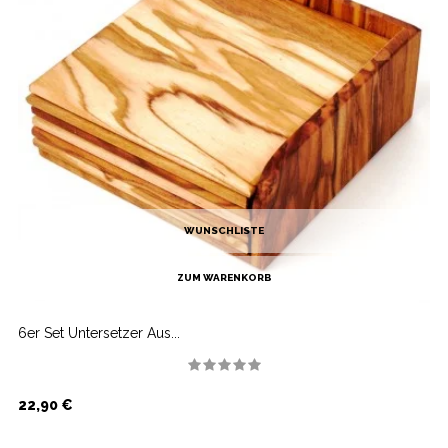
WUNSCHLISTE
ZUM WARENKORB
6er Set Untersetzer Aus...
Preis
22,90 €