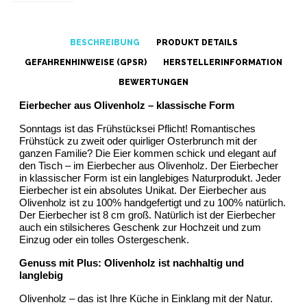
BESCHREIBUNG
PRODUKT DETAILS
GEFAHRENHINWEISE (GPSR)
HERSTELLERINFORMATION
BEWERTUNGEN
Eierbecher aus Olivenholz – klassische Form
Sonntags ist das Frühstücksei Pflicht! Romantisches 
Frühstück zu zweit oder quirliger Osterbrunch mit der 
ganzen Familie? Die Eier kommen schick und elegant auf 
den Tisch – im Eierbecher aus Olivenholz. Der Eierbecher 
in klassischer Form ist ein langlebiges Naturprodukt. Jeder 
Eierbecher ist ein absolutes Unikat. Der Eierbecher aus 
Olivenholz ist zu 100% handgefertigt und zu 100% natürlich. 
Der Eierbecher ist 8 cm groß. Natürlich ist der Eierbecher 
auch ein stilsicheres Geschenk zur Hochzeit und zum 
Einzug oder ein tolles Ostergeschenk.
Genuss mit Plus: Olivenholz ist nachhaltig und 
langlebig
Olivenholz – das ist Ihre Küche in Einklang mit der Natur. 