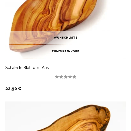
WUNSCHLISTE
ZUM WARENKORB
Schale In Blattform Aus...
Preis
22,90 €