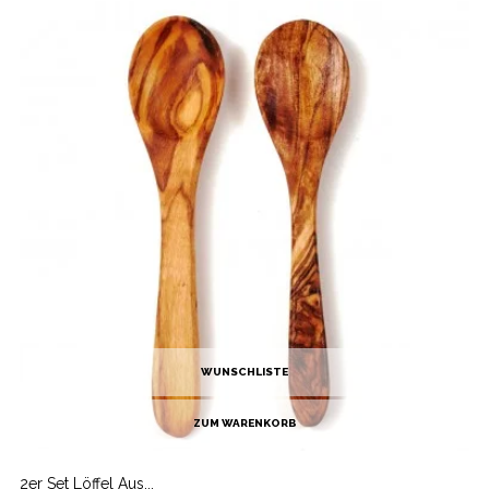
WUNSCHLISTE
ZUM WARENKORB
2er Set Löffel Aus...