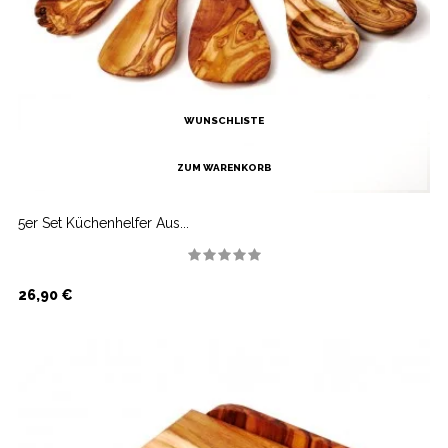
WUNSCHLISTE
ZUM WARENKORB
5er Set Küchenhelfer Aus...
Preis
26,90 €