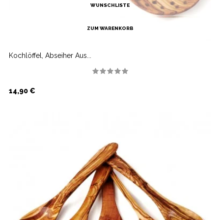
WUNSCHLISTE
ZUM WARENKORB
Kochlöffel, Abseiher Aus...
Preis
14,90 €