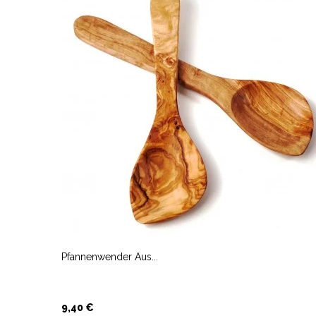
Pfannenwender Aus...
Preis
9,40 €