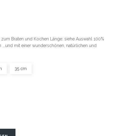
g zum Braten und Kochen Länge: siehe Auswahl 100%
h ...und mit einer wunderschönen, natürlichen und
m
35 cm