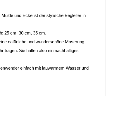
ulde und Ecke ist der stylische Begleiter in 
ch: 25 cm, 30 cm, 35 cm.
t eine natürliche und wunderschöne Maserung. 
tragen. Sie halten also ein nachhaltiges 
nenwender einfach mit lauwarmem Wasser und 