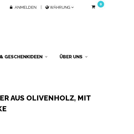
0
ANMELDEN
WÄHRUNG
 & GESCHENKIDEEN
ÜBER UNS
R AUS OLIVENHOLZ, MIT
KE