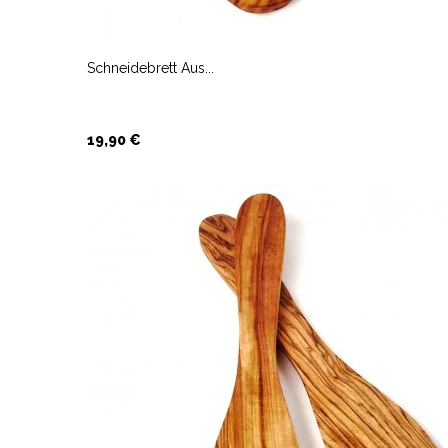
Schneidebrett Aus...
Preis
19,90 €