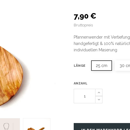
7,90 €
Bruttopreis
Pfannenwender mit Vertiefun
handgefertigt & 100% natürlic
individuellen Maserung
25 cm
30 c
LÄNGE
ANZAHL