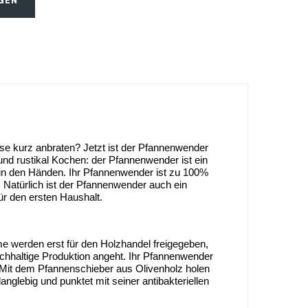
GEN
 kurz anbraten? Jetzt ist der Pfannenwender 
nd rustikal Kochen: der Pfannenwender ist ein 
 in den Händen. Ihr Pfannenwender ist zu 100% 
. Natürlich ist der Pfannenwender auch ein 
ür den ersten Haushalt.
e werden erst für den Holzhandel freigegeben, 
chhaltige Produktion angeht. Ihr Pfannenwender 
. Mit dem Pfannenschieber aus Olivenholz holen 
nglebig und punktet mit seiner antibakteriellen 