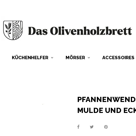
KÜCHENHELFER
MÖRSER
ACCESSOIRES
PFANNENWENDE
MULDE UND EC