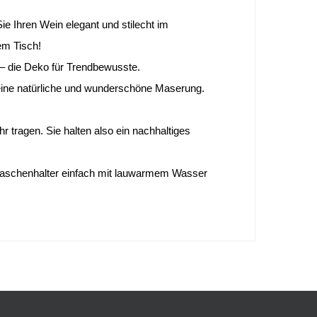
e Ihren Wein elegant und stilecht im 
em Tisch! 
h – die Deko für Trendbewusste.  
t eine natürliche und wunderschöne Maserung. 
tragen. Sie halten also ein nachhaltiges 
laschenhalter einfach mit lauwarmem Wasser 