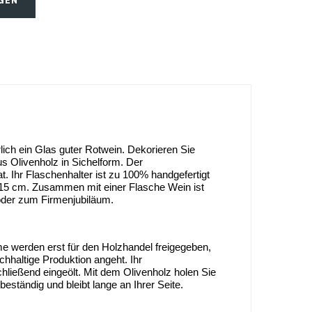
GEN
ch ein Glas guter Rotwein. Dekorieren Sie 
s Olivenholz in Sichelform. Der 
. Ihr Flaschenhalter ist zu 100% handgefertigt 
n 15 cm. Zusammen mit einer Flasche Wein ist 
oder zum Firmenjubiläum.
e werden erst für den Holzhandel freigegeben, 
hhaltige Produktion angeht. Ihr 
hließend eingeölt. Mit dem Olivenholz holen Sie 
ständig und bleibt lange an Ihrer Seite. 