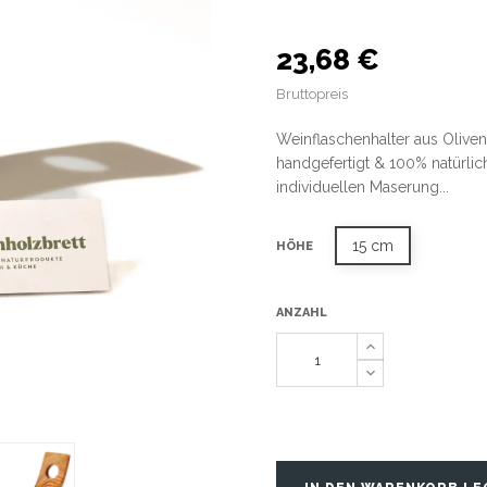
23,68 €
Bruttopreis
Weinflaschenhalter aus Oliv
handgefertigt & 100% natürlic
individuellen Maserung...
15 cm
HÖHE
ANZAHL