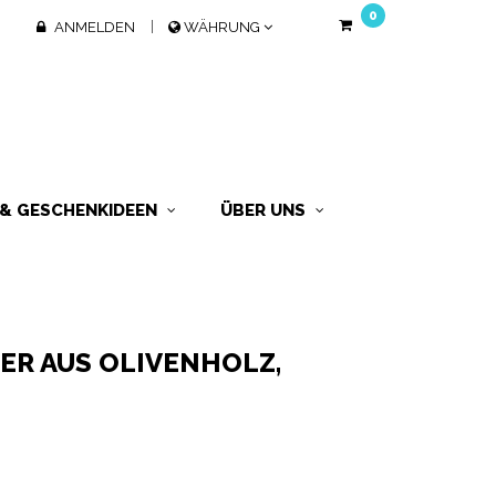
0
ANMELDEN
WÄHRUNG
 & GESCHENKIDEEN
ÜBER UNS
ER AUS OLIVENHOLZ,