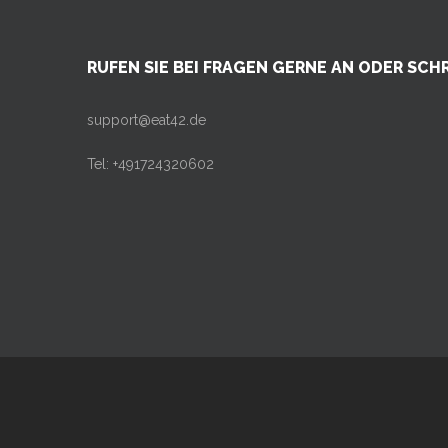
RUFEN SIE BEI FRAGEN GERNE AN ODER SCHR
support@eat42.de
Tel: +491724320602