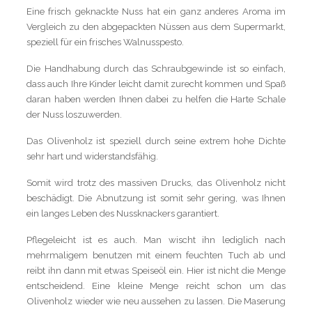
Eine frisch geknackte Nuss hat ein ganz anderes Aroma im
Vergleich zu den abgepackten Nüssen aus dem Supermarkt,
speziell für ein frisches Walnusspesto.
Die Handhabung durch das Schraubgewinde ist so einfach,
dass auch Ihre Kinder leicht damit zurecht kommen und Spaß
daran haben werden Ihnen dabei zu helfen die Harte Schale
der Nuss loszuwerden.
Das Olivenholz ist speziell durch seine extrem hohe Dichte
sehr hart und widerstandsfähig.
Somit wird trotz des massiven Drucks, das Olivenholz nicht
beschädigt. Die Abnutzung ist somit sehr gering, was Ihnen
ein langes Leben des Nussknackers garantiert.
Pflegeleicht ist es auch. Man wischt ihn lediglich nach
mehrmaligem benutzen mit einem feuchten Tuch ab und
reibt ihn dann mit etwas Speiseöl ein. Hier ist nicht die Menge
entscheidend. Eine kleine Menge reicht schon um das
Olivenholz wieder wie neu aussehen zu lassen. Die Maserung