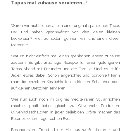
Tapas mal zuhause servieren…!
Waren wir nicht schon alle in einer original spanischen Tapas
Bar und haben geschwärmt von den vielen kleinen
Leckereien? Viel zu selten gönnen wir uns einen dieser
Momente!
Warum nicht einfach mal einen spanischen Abend zuhause
zaubern. Es gibt unzählige Rezepte für einen gelungenen
Tapas Abend mit Freunden und der Familie. Und, es ist für
Jeden etwas dabei. Schön angerichtet und portioniert kann
man die einzelnen Köstlichkeiten in kleinen Schälchen oder
auf kleinen Brettchen servieren.
Wer nun auch noch im original mediterranen Stil anrichten
möchte, greift lieber gleich zu Olivenholz Produkten.
Olivenholzschälchen in jeder beliebigen Größe machen das
Essen zu einem regelrechten Event.
Besonders im Trend ist der Mix aus weißer Keramik und