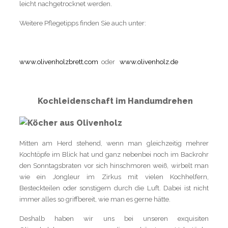
leicht nachgetrocknet werden.
Weitere Pflegetipps finden Sie auch unter:
www.olivenholzbrett.com
oder
www.olivenholz.de
Kochleidenschaft im Handumdrehen
Mitten am Herd stehend, wenn man gleichzeitig mehrer
Kochtöpfe im Blick hat und ganz nebenbei noch im Backrohr
den Sonntagsbraten vor sich hinschmoren weiß, wirbelt man
wie ein Jongleur im Zirkus mit vielen Kochhelfern,
Besteckteilen oder sonstigem durch die Luft. Dabei ist nicht
immer alles so griffbereit, wie man es gerne hätte.
Deshalb haben wir uns bei unseren exquisiten