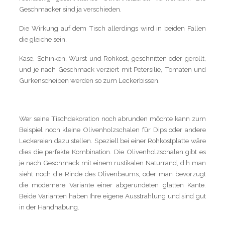
Geschmäcker sind ja verschieden.
Die Wirkung auf dem Tisch allerdings wird in beiden Fällen
die gleiche sein.
Käse, Schinken, Wurst und Rohkost, geschnitten oder gerollt,
und je nach Geschmack verziert mit Petersilie, Tomaten und
Gurkenscheiben werden so zum Leckerbissen.
Wer seine Tischdekoration noch abrunden möchte kann zum
Beispiel noch kleine Olivenholzschalen für Dips oder andere
Leckereien dazu stellen. Speziell bei einer Rohkostplatte wäre
dies die perfekte Kombination. Die Olivenholzschalen gibt es
je nach Geschmack mit einem rustikalen Naturrand, d.h man
sieht noch die Rinde des Olivenbaums, oder man bevorzugt
die modernere Variante einer abgerundeten glatten Kante.
Beide Varianten haben Ihre eigene Ausstrahlung und sind gut
in der Handhabung.