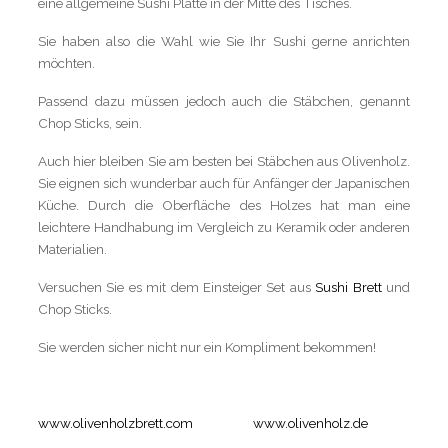
eine allgemeine Sushi Platte in der Mitte des Tisches.
Sie haben also die Wahl wie Sie Ihr Sushi gerne anrichten
möchten.
Passend dazu müssen jedoch auch die Stäbchen, genannt
Chop Sticks, sein.
Auch hier bleiben Sie am besten bei Stäbchen aus Olivenholz.
Sie eignen sich wunderbar auch für Anfänger der Japanischen
Küche. Durch die Oberfläche des Holzes hat man eine
leichtere Handhabung im Vergleich zu Keramik oder anderen
Materialien.
Versuchen Sie es mit dem Einsteiger Set aus
Sushi Brett
und
Chop Sticks.
Sie werden sicher nicht nur ein Kompliment bekommen!
www.olivenholzbrett.com
www.olivenholz.de