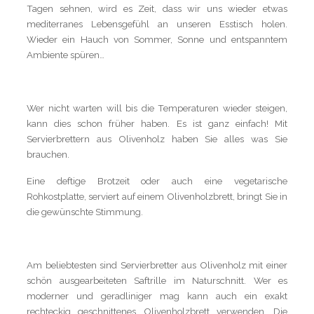
Tagen sehnen, wird es Zeit, dass wir uns wieder etwas
mediterranes Lebensgefühl an unseren Esstisch holen.
Wieder ein Hauch von Sommer, Sonne und entspanntem
Ambiente spüren…
Wer nicht warten will bis die Temperaturen wieder steigen,
kann dies schon früher haben. Es ist ganz einfach! Mit
Servierbrettern aus Olivenholz haben Sie alles was Sie
brauchen.
Eine deftige Brotzeit oder auch eine vegetarische
Rohkostplatte, serviert auf einem Olivenholzbrett, bringt Sie in
die gewünschte Stimmung.
Am beliebtesten sind Servierbretter aus Olivenholz mit einer
schön ausgearbeiteten Saftrille im Naturschnitt. Wer es
moderner und geradliniger mag kann auch ein exakt
rechteckig geschnittenes Olivenholzbrett verwenden. Die