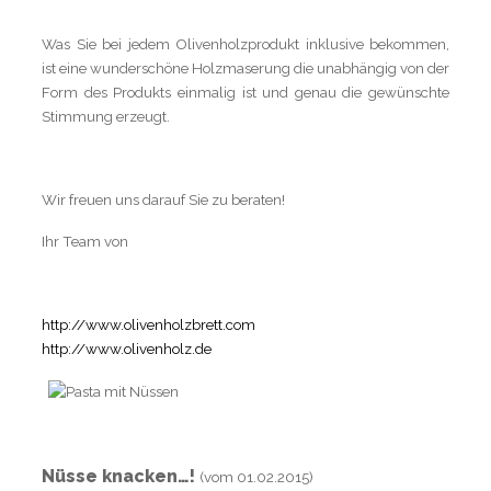
Was Sie bei jedem Olivenholzprodukt inklusive bekommen,
ist eine wunderschöne Holzmaserung die unabhängig von der
Form des Produkts einmalig ist und genau die gewünschte
Stimmung erzeugt.
Wir freuen uns darauf Sie zu beraten!
Ihr Team von
http://www.olivenholzbrett.com
http://www.olivenholz.de
Nüsse knacken…!
(vom 01.02.2015)