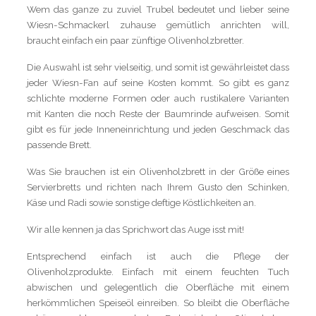
Wem das ganze zu zuviel Trubel bedeutet und lieber seine
Wiesn-Schmackerl zuhause gemütlich anrichten will,
braucht einfach ein paar zünftige Olivenholzbretter.
Die Auswahl ist sehr vielseitig, und somit ist gewährleistet dass
jeder Wiesn-Fan auf seine Kosten kommt. So gibt es ganz
schlichte moderne Formen oder auch rustikalere Varianten
mit Kanten die noch Reste der Baumrinde aufweisen. Somit
gibt es für jede Inneneinrichtung und jeden Geschmack das
passende Brett.
Was Sie brauchen ist ein Olivenholzbrett in der Größe eines
Servierbretts und richten nach Ihrem Gusto den Schinken,
Käse und Radi sowie sonstige deftige Köstlichkeiten an.
Wir alle kennen ja das Sprichwort das Auge isst mit!
Entsprechend einfach ist auch die Pflege der
Olivenholzprodukte. Einfach mit einem feuchten Tuch
abwischen und gelegentlich die Oberfläche mit einem
herkömmlichen Speiseöl einreiben. So bleibt die Oberfläche