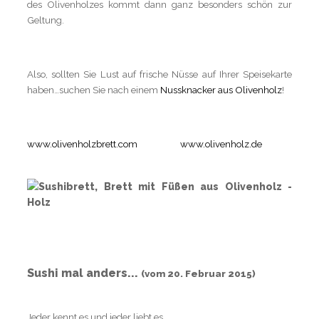
des Olivenholzes kommt dann ganz besonders schön zur
Geltung.
Also, sollten Sie Lust auf frische Nüsse auf Ihrer Speisekarte
haben…suchen Sie nach einem
Nussknacker aus Olivenholz
!
www.olivenholzbrett.com
www.olivenholz.de
Sushi mal anders...
(vom 20. Februar 2015)
Jeder kennt es und jeder liebt es.