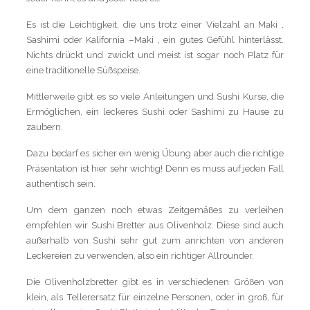
Es ist die Leichtigkeit, die uns trotz einer Vielzahl an Maki ,
Sashimi oder Kalifornia –Maki , ein gutes Gefühl hinterlässt.
Nichts drückt und zwickt und meist ist sogar noch Platz für
eine traditionelle Süßspeise.
Mittlerweile gibt es so viele Anleitungen und Sushi Kurse, die
Ermöglichen, ein leckeres Sushi oder Sashimi zu Hause zu
zaubern.
Dazu bedarf es sicher ein wenig Übung aber auch die richtige
Präsentation ist hier sehr wichtig! Denn es muss auf jeden Fall
authentisch sein.
Um dem ganzen noch etwas Zeitgemäßes zu verleihen
empfehlen wir Sushi Bretter aus Olivenholz. Diese sind auch
außerhalb von Sushi sehr gut zum anrichten von anderen
Leckereien zu verwenden, also ein richtiger Allrounder.
Die Olivenholzbretter gibt es in verschiedenen Größen von
klein, als Tellerersatz für einzelne Personen, oder in groß, für