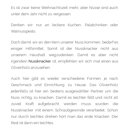
Es ist zwar keine Weihnachtszeit mehr, aber Nüsse sind auch
unter dem Jahr nicht zu vergessen.
Denken wir nur an leckere Kuchen, Palatchinken oder
Walnusspesto.
Doch damit wir an den Kern unserer Nuss kommen, bedarf es
einiger Hilfsmittel. Somit ist der Nussknacker nicht aus
unserem Haushalt wegzudenken. Damit es aber nicht
irgendein
Nussknacker
ist, empfehlen wir sich mal einen aus
Olivenholz anzusehen.
Auch hier gibt es wieder verschiedene Formen, je nach
Geschmack und Einrichtung zu Hause. Das Olivenholz
jedenfalls ist hier ein bestens ausgewählter Partner um die
Nuss richtig zu knacken. Damit es leichter fällt und nicht all
zuviel Kraft aufgebracht werden muss wurden die
Nussknacker mit einem Schraubgewinde verarbeitet. Schon
nur durch leichtes drehen hört man das erste Knacken. Der
Rest ist dann ein leichtes.