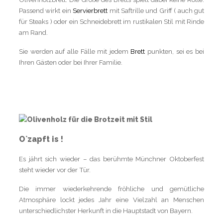
Passend wirkt ein
Servierbrett
mit Saftrille und Griff ( auch gut
für Steaks ) oder ein Schneidebrett im rustikalen Stil mit Rinde
am Rand.
Sie werden auf alle Fälle mit jedem
Brett
punkten, sei es bei
Ihren Gästen oder bei Ihrer Familie.
O`zapft is !
Es jährt sich wieder – das berühmte Münchner Oktoberfest
steht wieder vor der Tür.
Die immer wiederkehrende fröhliche und gemütliche
Atmosphäre lockt jedes Jahr eine Vielzahl an Menschen
unterschiedlichster Herkunft in die Hauptstadt von Bayern.