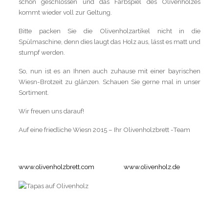
schön geschlossen und das Farbspiel des Olivenholzes
kommt wieder voll zur Geltung.
Bitte packen Sie die Olivenholzartikel nicht in die
Spülmaschine, denn dies laugt das Holz aus, lässt es matt und
stumpf werden.
So, nun ist es an Ihnen auch zuhause mit einer bayrischen
Wiesn-Brotzeit zu glänzen. Schauen Sie gerne mal in unser
Sortiment.
Wir freuen uns darauf!
Auf eine friedliche Wiesn 2015 – Ihr Olivenholzbrett -Team
www.olivenholzbrett.com
www.olivenholz.de