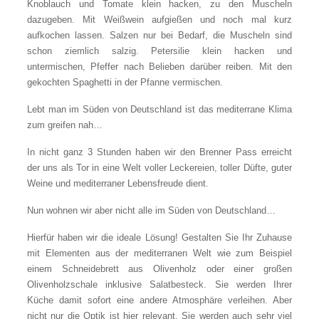
Knoblauch und Tomate klein hacken, zu den Muscheln
dazugeben. Mit Weißwein aufgießen und noch mal kurz
aufkochen lassen. Salzen nur bei Bedarf, die Muscheln sind
schon ziemlich salzig. Petersilie klein hacken und
untermischen, Pfeffer nach Belieben darüber reiben. Mit den
gekochten Spaghetti in der Pfanne vermischen.
Lebt man im Süden von Deutschland ist das mediterrane Klima
zum greifen nah…
In nicht ganz 3 Stunden haben wir den Brenner Pass erreicht
der uns als Tor in eine Welt voller Leckereien, toller Düfte, guter
Weine und mediterraner Lebensfreude dient.
Nun wohnen wir aber nicht alle im Süden von Deutschland…
Hierfür haben wir die ideale Lösung! Gestalten Sie Ihr Zuhause
mit Elementen aus der mediterranen Welt wie zum Beispiel
einem Schneidebrett aus Olivenholz oder einer großen
Olivenholzschale inklusive Salatbesteck. Sie werden Ihrer
Küche damit sofort eine andere Atmosphäre verleihen. Aber
nicht nur die Optik ist hier relevant, Sie werden auch sehr viel