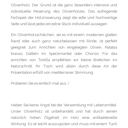
Olivenholz. Der Grund ist die ganz besonders intensive und
individuelle Maserung des Olivenholzes. Das aufregende
Farbspiel der Holzmaserung zeigt die edle und hochwertige
Seite und lässt jedes einzelne Stück individuell aussagen.
Ein Olivenholzschälchen, sei es mit einem modernen glatten
Rand oder auch ganz naturbelassen mit Rinde, ist perfekt
geeignet zum Anrichten von eingelegten Oliven, Patatas
bravas, Datteln im Speckmantel oder Chorizo. Für das
anrichten von Tortilla empfehlen wir kleine Brettchen im
Naturschnitt. Ihr Tisch wird allein durch diese Art der
Präsentation erfüllt von mediterraner Stimmung.
Probieren Sie es einfach mal aus…!
Haben Sie keine Angst bei der Verwendung mit Lebensmittel.
Unser Olivenholz ist unbehandelt und hat durch seinen
natürlich hohen Ölgehalt im Holz eine antibakterielle
Wirkung. Es ist leicht auszuspülen und muss mit einem Tuch