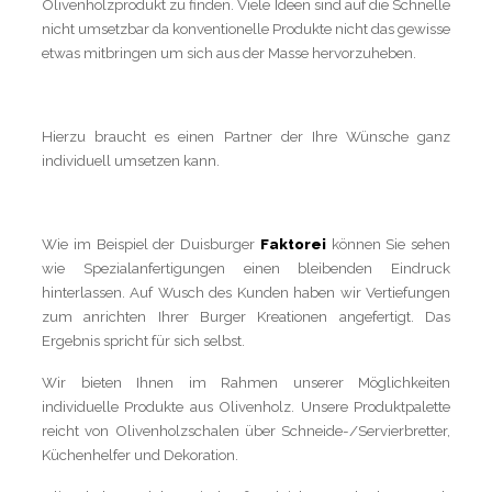
Olivenholzprodukt zu finden. Viele Ideen sind auf die Schnelle
nicht umsetzbar da konventionelle Produkte nicht das gewisse
etwas mitbringen um sich aus der Masse hervorzuheben.
Hierzu braucht es einen Partner der Ihre Wünsche ganz
individuell umsetzen kann.
Wie im Beispiel der Duisburger
Faktorei
können Sie sehen
wie Spezialanfertigungen einen bleibenden Eindruck
hinterlassen. Auf Wusch des Kunden haben wir Vertiefungen
zum anrichten Ihrer Burger Kreationen angefertigt. Das
Ergebnis spricht für sich selbst.
Wir bieten Ihnen im Rahmen unserer Möglichkeiten
individuelle Produkte aus Olivenholz. Unsere Produktpalette
reicht von Olivenholzschalen über Schneide-/Servierbretter,
Küchenhelfer und Dekoration.