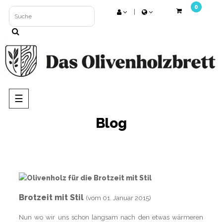
0
Umschalten
☰
der
Navigation
Blog
Brotzeit mit Stil
(vom 01. Januar 2015)
Nun wo wir uns schon langsam nach den etwas wärmeren