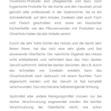
Olivenholz-Produkte sind pflegeleichte und dazu noch
hygienische Produkte für die Küche und den Haushalt, privat
genutzt oder professionell in der Gastronomie. Sei es ein
Schneiderbrett, auf dem Kräuter, Zwiebeln oder auch Fisch
und Fleisch geschnitten wird, sowie ein klassischer
Küchenhelfer wie den Pfannenwender….mit Produkten aus
Olivenholz haben Sie alle Vorteile vereint.
Durch die sehr hohe Dichte des Holzes und die damit sehr
feinen Poren, hat das Holz eine sehr glatte und fast
abweisende Oberfläche. Der natürliche Ölgehalt des Holzes
wirkt antibakteriell und verhindert dass das Holz starken
Geruch aufnimmt. Selbst bei starken Gerüchen, die z.B. durch
das Schneiden von Zwiebeln entsteht, kann das
Olivenholzbrett nach Gebrauch mit einem feuchten Tuch
abgewischt werden und der Geruch ist fast komplett
verschwunden. Das Holz hat eine Selbstreinigende Wirkung.
Spülmittel oder andere Reinigungsmittel müssen nur bei
starker Verschmutzung angewendet werden. Bei leichter
Verschmutzung der Oberfläche reicht, wie schon