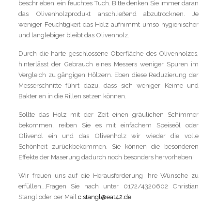
beschrieben, ein feuchtes Tuch. Bitte denken Sie immer daran
das Olivenholzprodukt anschließend abzutrocknen. Je
weniger Feuchtigkeit das Holz aufnimmt umso hygienischer
und langlebiger bleibt das Olivenholz.
Durch die harte geschlossene Oberfläche des Olivenholzes,
hinterlässt der Gebrauch eines Messers weniger Spuren im
Vergleich zu gängigen Hölzern. Eben diese Reduzierung der
Messerschnitte führt dazu, dass sich weniger Keime und
Bakterien in die Rillen setzen können.
Sollte das Holz mit der Zeit einen gräulichen Schimmer
bekommen, reiben Sie es mit einfachem Speiseöl oder
Olivenöl ein und das Olivenholz wir wieder die volle
Schönheit zurückbekommen. Sie können die besonderen
Effekte der Maserung dadurch noch besonders hervorheben!
Wir freuen uns auf die Herausforderung Ihre Wünsche zu
erfüllen….Fragen Sie nach unter 0172/4320602 Christian
Stangl oder per Mail
c.stangl@eat42.de