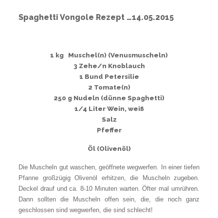
Spaghetti Vongole Rezept …14.05.2015
1 kg Muschel(n) (Venusmuscheln)
3 Zehe/n Knoblauch
1 Bund Petersilie
2 Tomate(n)
250 g Nudeln (dünne Spaghetti)
1/4 Liter Wein, weiß
Salz
Pfeffer
Öl (Olivenöl)
Die Muscheln gut waschen, geöffnete wegwerfen. In einer tiefen
Pfanne großzügig Olivenöl erhitzen, die Muscheln zugeben.
Deckel drauf und ca. 8-10 Minuten warten. Öfter mal umrühren.
Dann sollten die Muscheln offen sein, die, die noch ganz
geschlossen sind wegwerfen, die sind schlecht!