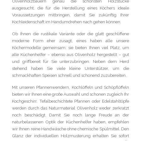
Olivenholzbauern genau die schönsten Holzstücke
ausgesucht, die für die Herstellung eines Köchers ideale
Voraussetzungen mitbringen, damit Sie zukünftig Ihrer
Kochleidenschaft im Handumdrehen nach gehen können.
Ob Ihnen die rustikale Variante oder die glatt geschliffene
moderne Form eher zusagt, eines haben alle unsere
Köchermodelle gemeinsam: sie bieten Ihnen viel Platz, um
alle Küchenhelfer – ebenso aus Olivenholz hergestellt – gut
und griffbereit für Sie unterzubringen. Neben dem Herd
stehend haben Sie viele kleine Unterstützer, um die
schmackhaften Speisen schnell und schonend zuzubereiten.
Mit unseren Pfannenwendern, Kochlöffeln und Schöpflöffeln
bieten wir Ihnen eine große Auswahl und schonen zugleich Ihr
Kochgeschirr. Tefalbeschichtete Pfannen oder Edelstahltöpfe
werden durch das Naturmaterial Olivenholz weder zerkratzt
noch beschädigt. Damit Sie noch lange Freude an der
naturbelassenen Optik der Küchenhelfer haben, empfehlen
wir Ihnen reine Handwäsche ohne chemische Spülmittel. Den
Glanz der individuellen Holzmusterung erhalten Sie sofort