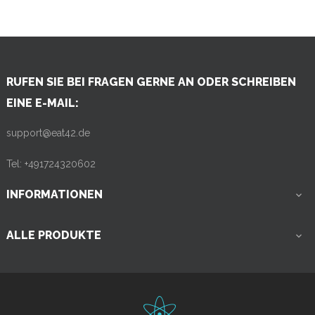
RUFEN SIE BEI FRAGEN GERNE AN ODER SCHREIBEN
EINE E-MAIL:
support@eat42.de
Tel: +491724320602
INFORMATIONEN

ALLE PRODUKTE
