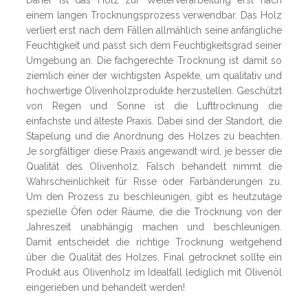
Daher ist das Holz zur Weiterverarbeitung erst nach
einem langen Trocknungsprozess verwendbar. Das Holz
verliert erst nach dem Fällen allmählich seine anfängliche
Feuchtigkeit und passt sich dem Feuchtigkeitsgrad seiner
Umgebung an. Die fachgerechte Trocknung ist damit so
ziemlich einer der wichtigsten Aspekte, um qualitativ und
hochwertige Olivenholzprodukte herzustellen. Geschützt
von Regen und Sonne ist die Lufttrocknung die
einfachste und älteste Praxis. Dabei sind der Standort, die
Stapelung und die Anordnung des Holzes zu beachten.
Je sorgfältiger diese Praxis angewandt wird, je besser die
Qualität des Olivenholz. Falsch behandelt nimmt die
Wahrscheinlichkeit für Risse oder Farbänderungen zu.
Um den Prozess zu beschleunigen, gibt es heutzutage
spezielle Öfen oder Räume, die die Trocknung von der
Jahreszeit unabhängig machen und beschleunigen.
Damit entscheidet die richtige Trocknung weitgehend
über die Qualität des Holzes. Final getrocknet sollte ein
Produkt aus Olivenholz im Idealfall lediglich mit Olivenöl
eingerieben und behandelt werden!