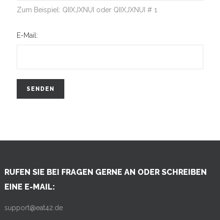
Zum Beispiel: QIIXJXNUI oder QIIXJXNUI # 1
E-Mail:
SENDEN
RUFEN SIE BEI FRAGEN GERNE AN ODER SCHREIBEN
EINE E-MAIL:
support@eat42.de